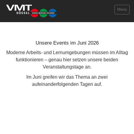
Menü
Unsere Events im Juni 2026
Sichern
Moderne Arbeits- und Lernumgebungen müssen im Alltag
Präsentieren
funktionieren – genau hier setzen unsere beiden
Veranstaltungstage an.
Erkennen
Im Juni greifen wir das Thema an zwei
aufeinanderfolgenden Tagen auf.
Projekte
Jobs
VMT Info
Connected Campus
Connected Impressionen